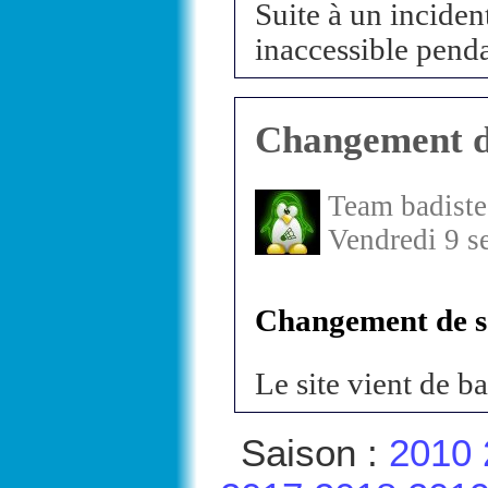
Suite à un incident
inaccessible penda
Changement d
Team badiste
Vendredi 9 s
Changement de sa
Le site vient de ba
Saison :
2010