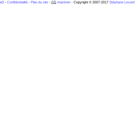
BaD
-
Confidentialité
-
Plan du site
-
Imprimer
- Copyright © 2007-2017
Stéphane Levant