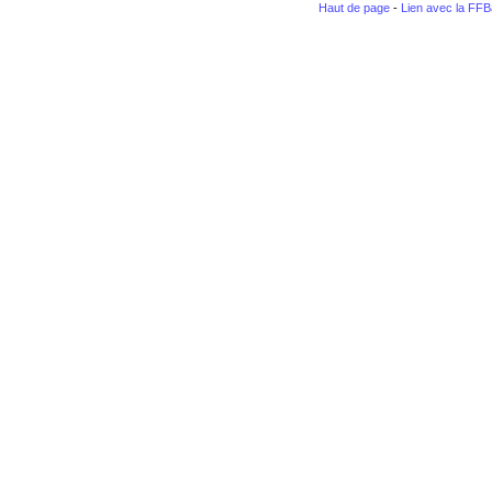
Haut de page
-
Lien avec la FF