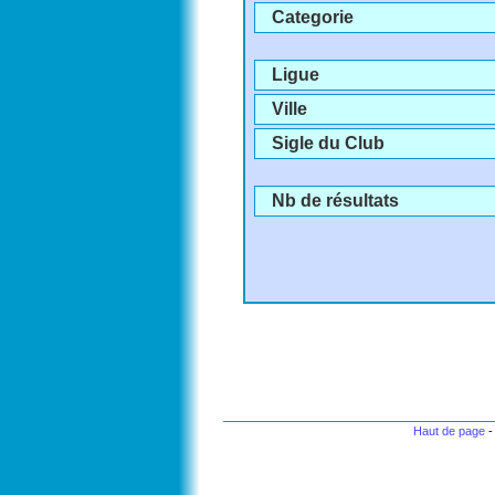
Categorie
Ligue
Ville
Sigle du Club
Nb de résultats
Haut de page