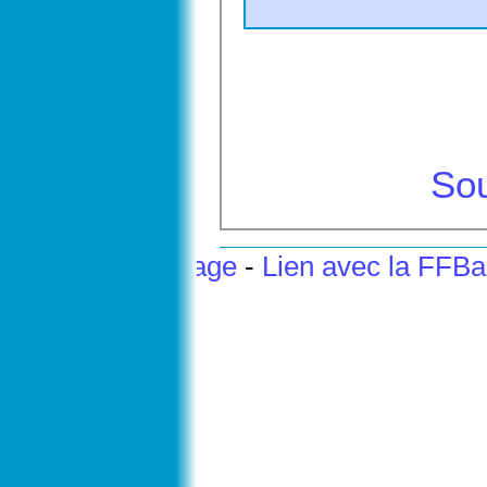
Sou
Haut de page
-
Lien avec la FFB