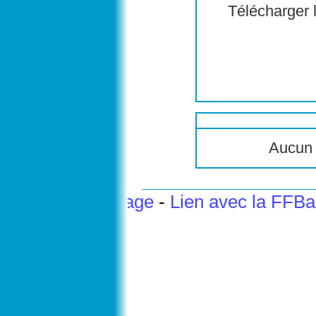
Télécharger l
Aucun 
Haut de page
-
Lien avec la FFB