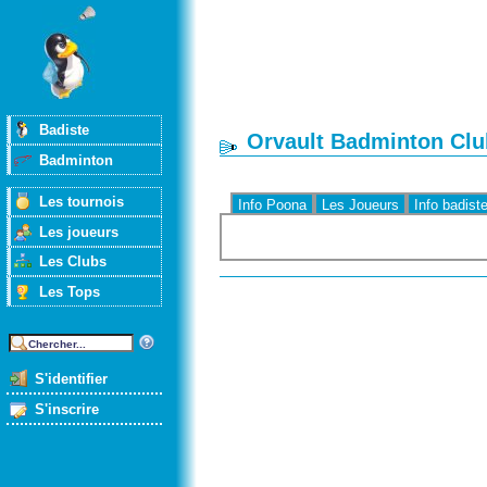
Badiste
Orvault Badminton Club
Badminton
Les tournois
Info Poona
Les Joueurs
Info badist
Les joueurs
Les Clubs
Les Tops
S'identifier
S'inscrire