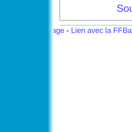
Sou
Haut de page
-
Lien avec la FFB