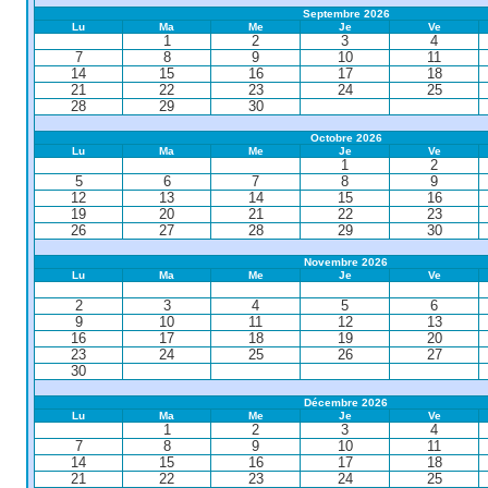
Septembre 2026
Lu
Ma
Me
Je
Ve
1
2
3
4
7
8
9
10
11
14
15
16
17
18
21
22
23
24
25
28
29
30
Octobre 2026
Lu
Ma
Me
Je
Ve
1
2
5
6
7
8
9
12
13
14
15
16
19
20
21
22
23
26
27
28
29
30
Novembre 2026
Lu
Ma
Me
Je
Ve
2
3
4
5
6
9
10
11
12
13
16
17
18
19
20
23
24
25
26
27
30
Décembre 2026
Lu
Ma
Me
Je
Ve
1
2
3
4
7
8
9
10
11
14
15
16
17
18
21
22
23
24
25