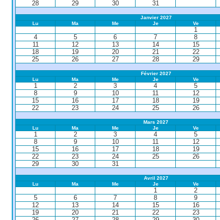
28
29
30
31
Janvier 2027
Lu
Ma
Me
Je
Ve
1
4
5
6
7
8
11
12
13
14
15
18
19
20
21
22
25
26
27
28
29
Février 2027
Lu
Ma
Me
Je
Ve
1
2
3
4
5
8
9
10
11
12
15
16
17
18
19
22
23
24
25
26
Mars 2027
Lu
Ma
Me
Je
Ve
1
2
3
4
5
8
9
10
11
12
15
16
17
18
19
22
23
24
25
26
29
30
31
Avril 2027
Lu
Ma
Me
Je
Ve
1
2
5
6
7
8
9
12
13
14
15
16
19
20
21
22
23
26
27
28
29
30