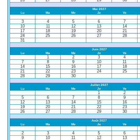
Mai 2027
Lu
Ma
Me
Je
Ve
3
4
5
6
7
10
11
12
13
14
17
18
19
20
21
24
25
26
27
28
31
Juin 2027
Lu
Ma
Me
Je
Ve
1
2
3
4
7
8
9
10
11
14
15
16
17
18
21
22
23
24
25
28
29
30
Juillet 2027
Lu
Ma
Me
Je
Ve
1
2
5
6
7
8
9
12
13
14
15
16
19
20
21
22
23
26
27
28
29
30
Août 2027
Lu
Ma
Me
Je
Ve
2
3
4
5
6
9
10
11
12
13