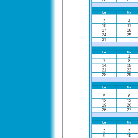
Lu
Ma
3
4
10
11
17
18
24
25
31
Lu
Ma
1
7
8
14
15
21
22
28
29
Lu
Ma
5
6
12
13
19
20
26
27
Lu
Ma
2
3
9
10