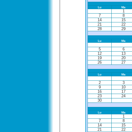
Lu
Ma
1
7
8
14
15
21
22
28
29
Lu
Ma
5
6
12
13
19
20
26
27
Lu
Ma
2
3
9
10
16
17
23
24
30
Lu
Ma
1
7
8
14
15
21
22