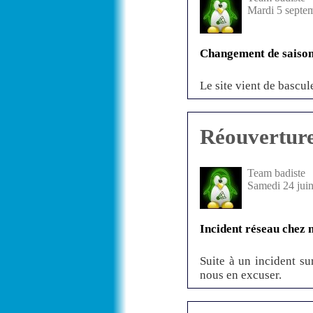
Mardi 5 septe
Changement de saison
Le site vient de bascul
Réouvertur
Team badiste
Samedi 24 jui
Incident réseau chez 
Suite à un incident su
nous en excuser.