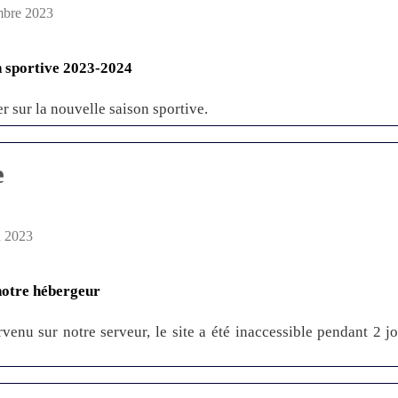
mbre 2023
 sportive 2023-2024
er sur la nouvelle saison sportive.
e
n 2023
notre hébergeur
rvenu sur notre serveur, le site a été inaccessible pendant 2 jo