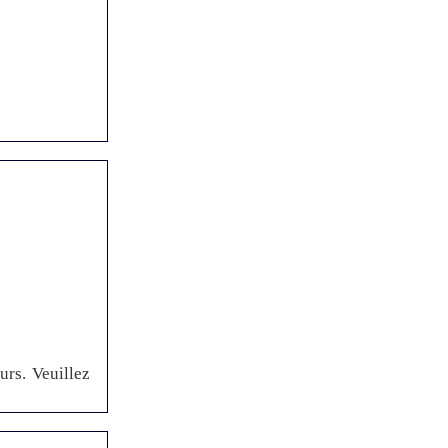
urs. Veuillez