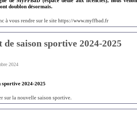
igne de MyFFBaD (espace dédié aux licenciés), nous venon
font doublon désormais.
c à vous rendre sur le site https://www.myffbad.fr
de saison sportive 2024-2025
mbre 2024
 sportive 2024-2025
er sur la nouvelle saison sportive.