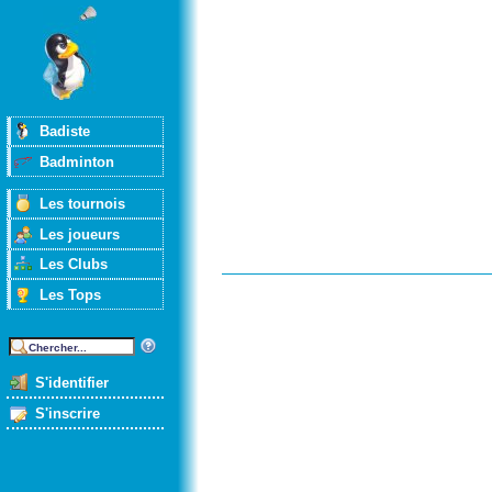
Badiste
Badminton
Les tournois
Les joueurs
Les Clubs
Les Tops
S'identifier
S'inscrire