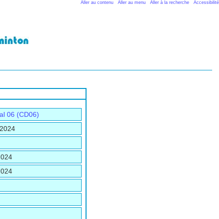
Aller au contenu
Aller au menu
Aller à la recherche
Accessibilité
al 06 (CD06)
 2024
2024
2024