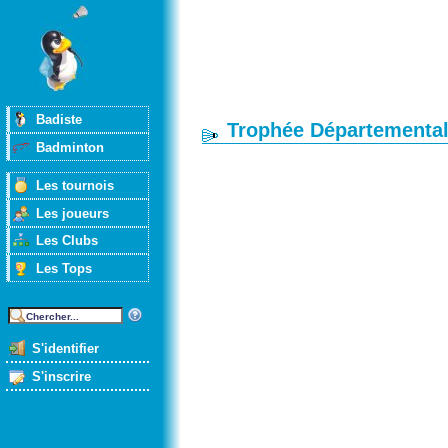
Badiste
Trophée Départemental
Badminton
Les tournois
Les joueurs
Les Clubs
Les Tops
S'identifier
S'inscrire