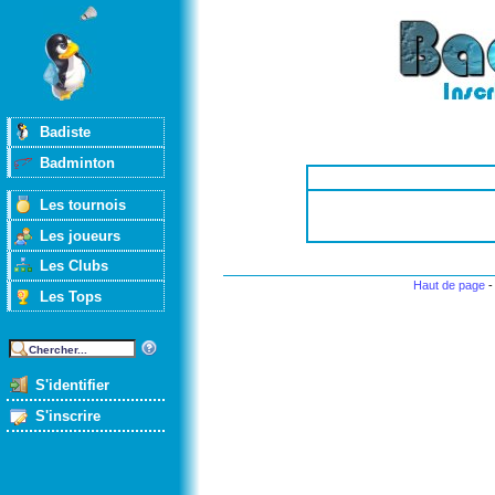
Badiste
Badminton
Les tournois
Les joueurs
Les Clubs
Haut de page
Les Tops
S'identifier
S'inscrire