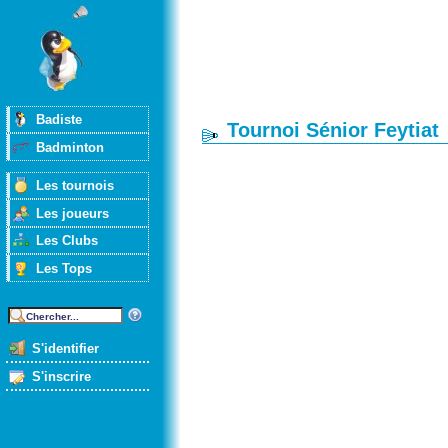
Badiste
Tournoi Sénior Feytiat
Badminton
Les tournois
Les joueurs
Les Clubs
Les Tops
S'identifier
S'inscrire