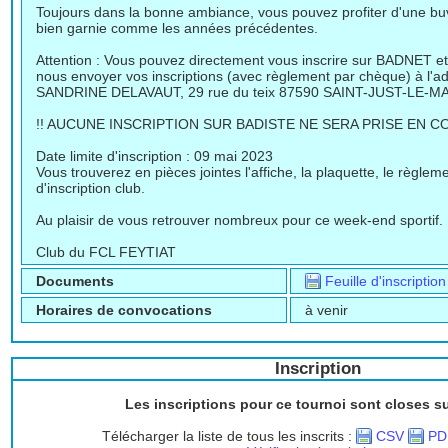
Toujours dans la bonne ambiance, vous pouvez profiter d'une buv
bien garnie comme les années précédentes.
Attention : Vous pouvez directement vous inscrire sur BADNET et r
nous envoyer vos inscriptions (avec règlement par chèque) à l'ad
SANDRINE DELAVAUT, 29 rue du teix 87590 SAINT-JUST-LE-M
!! AUCUNE INSCRIPTION SUR BADISTE NE SERA PRISE EN CO
Date limite d'inscription : 09 mai 2023
Vous trouverez en pièces jointes l'affiche, la plaquette, le règlemen
d'inscription club.
Au plaisir de vous retrouver nombreux pour ce week-end sportif.
Club du FCL FEYTIAT
Documents
Feuille d'inscriptio
Horaires de convocations
à venir
Inscription
Les inscriptions pour ce tournoi sont closes s
Télécharger la liste de tous les inscrits :
CSV
PD