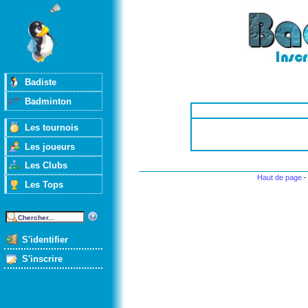
Badiste
Badminton
Les tournois
Les joueurs
Les Clubs
Haut de page
Les Tops
S'identifier
S'inscrire