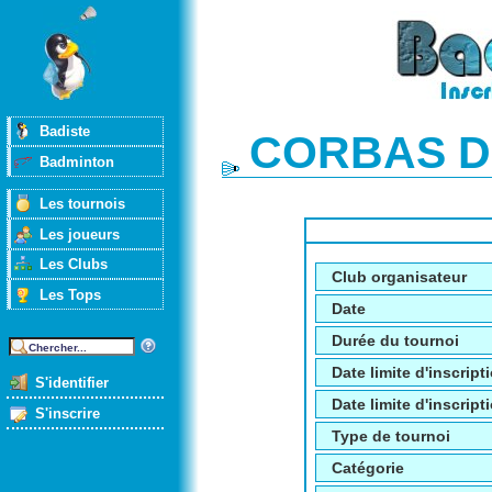
Badiste
CORBAS Do
Badminton
Les tournois
Les joueurs
Les Clubs
Club organisateur
Les Tops
Date
Durée du tournoi
Date limite d'inscript
S'identifier
Date limite d'inscripti
S'inscrire
Type de tournoi
Catégorie