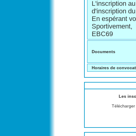
L'inscription au
d'inscription d
En espérant vo
Sportivement,
EBC69
Documents
Horaires de convoca
Les insc
Télécharger l