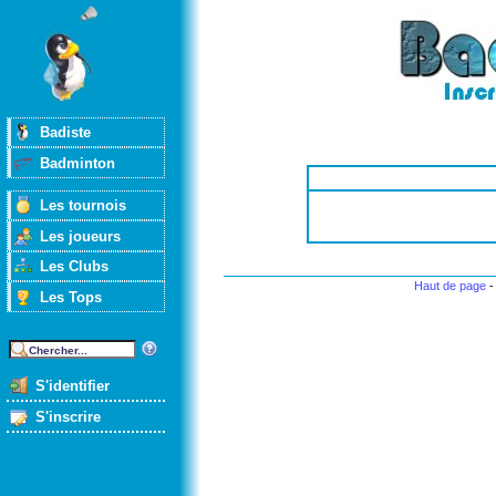
Badiste
Badminton
Les tournois
Les joueurs
Les Clubs
Haut de page
Les Tops
S'identifier
S'inscrire