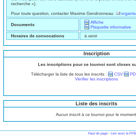
recherche »).
Pour toute question, contacter Maxime Gendronneau:
organi
Affiche
Documents
Plaquette informative
Horaires de convocations
à venir
Inscription
Les inscriptions pour ce tournoi sont closes s
Télécharger la liste de tous les inscrits :
CSV
PD
Vérifier les inscriptions
Liste des inscrits
Aucun inscrit à ce tournoi pour le moment
Haut de page
-
Lien avec la FF