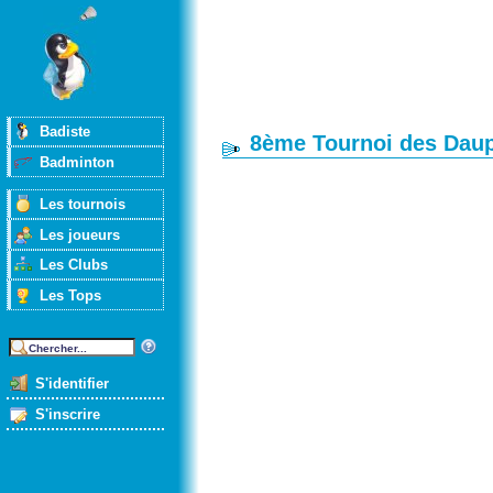
Badiste
8ème Tournoi des Dau
Badminton
Les tournois
Les joueurs
Les Clubs
Les Tops
S'identifier
S'inscrire