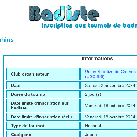
phins
Informations
Union Sportive de Cagnes
Club organisateur
(USCB06)
Date
Samedi 2 novembre 2024
Durée du tournoi
2 jour(s)
Date limite d'inscription sur
Vendredi 18 octobre 2024
badiste
Date limite d'inscription réelle
Vendredi 18 octobre 2024
Type de tournoi
National
Catégorie
Jeune