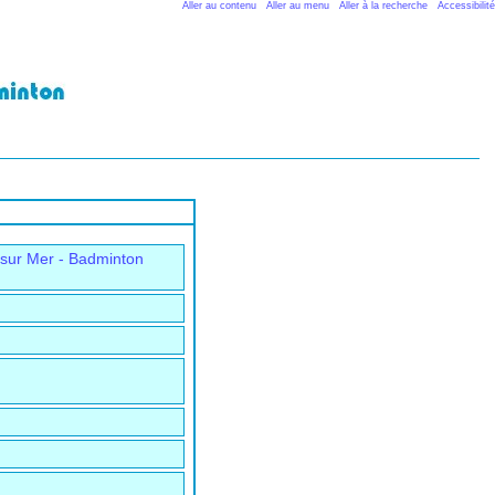
Aller au contenu
Aller au menu
Aller à la recherche
Accessibilité
 sur Mer - Badminton