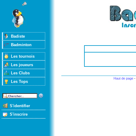
Badiste
Badminton
Les tournois
Les joueurs
Les Clubs
Haut de page
Les Tops
S'identifier
S'inscrire