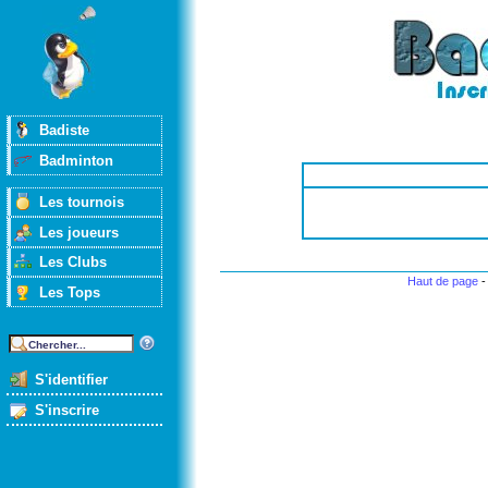
Badiste
Badminton
Les tournois
Les joueurs
Les Clubs
Haut de page
Les Tops
S'identifier
S'inscrire