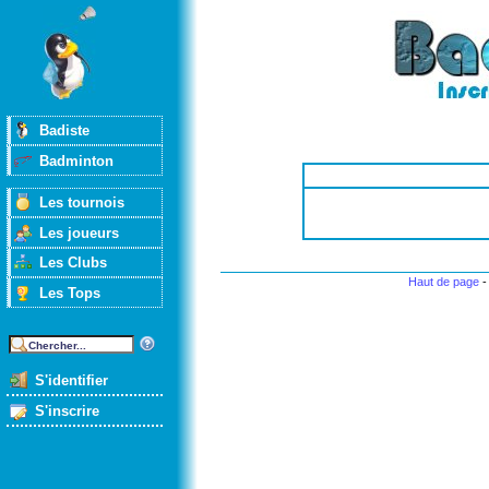
Badiste
Badminton
Les tournois
Les joueurs
Les Clubs
Haut de page
Les Tops
S'identifier
S'inscrire