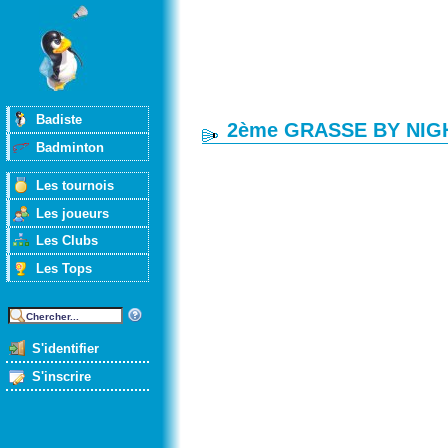
Badiste
2ème GRASSE BY NIG
Badminton
Les tournois
Les joueurs
Les Clubs
Les Tops
S'identifier
S'inscrire