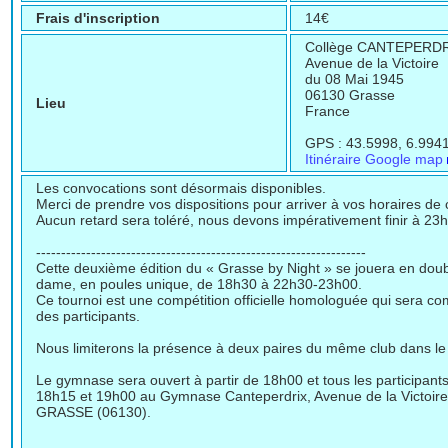
Frais d'inscription
14€
Collège CANTEPERD
Avenue de la Victoire
du 08 Mai 1945
06130 Grasse
Lieu
France
GPS : 43.5998, 6.9941
Itinéraire Google map
Les convocations sont désormais disponibles.
Merci de prendre vos dispositions pour arriver à vos horaires de
Aucun retard sera toléré, nous devons impérativement finir à 23
------------------------------------------------------------------
Cette deuxième édition du « Grasse by Night » se jouera en do
dame, en poules unique, de 18h30 à 22h30-23h00.
Ce tournoi est une compétition officielle homologuée qui sera c
des participants.
Nous limiterons la présence à deux paires du même club dans 
Le gymnase sera ouvert à partir de 18h00 et tous les participan
18h15 et 19h00 au Gymnase Canteperdrix, Avenue de la Victoire
GRASSE (06130).