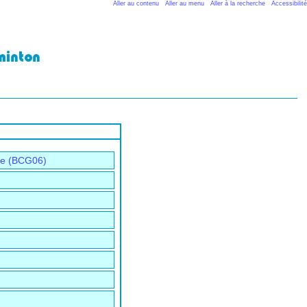
Aller au contenu
Aller au menu
Aller à la recherche
Accessibilité
se (BCG06)