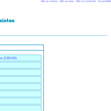
Aller au contenu
Aller au menu
Aller à la recherche
Accessibilité
ne (CBV38)