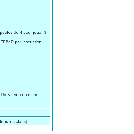
 poules de 4 pour jouer 3
a FFBaD par inscription.
l Re-Vienne en soirée
Tous les clubs)