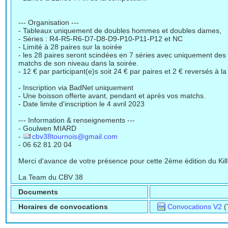
--- Organisation ---
- Tableaux uniquement de doubles hommes et doubles dames,
- Séries : R4-R5-R6-D7-D8-D9-P10-P11-P12 et NC
- Limité à 28 paires sur la soirée
- les 28 paires seront scindées en 7 séries avec uniquement des
matchs de son niveau dans la soirée.
- 12 € par participant(e)s soit 24 € par paires et 2 € reversés à l
- Inscription via BadNet uniquement
- Une boisson offerte avant, pendant et après vos matchs.
- Date limite d'inscription le 4 avril 2023
--- Information & renseignements ---
- Goulwen MIARD
-
cbv38tournois@gmail.com
- 06 62 81 20 04
Merci d'avance de votre présence pour cette 2ème édition du Kil
La Team du CBV 38
Documents
Horaires de convocations
Convocations V2
(