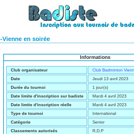
e-Vienne en soirée
Informations
Club organisateur
Club Badminton Vien
Date
Jeudi 13 avril 2023
Durée du tournoi
1 jour(s)
Date limite d'inscription sur badiste
Mardi 4 avril 2023
Date limite d'inscription réelle
Mardi 4 avril 2023
Type de tournoi
International
Catégorie
Senior
Classements autorisés
R,D,P