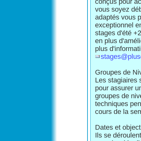
conçus pour ac
vous soyez déb
adaptés vous p
exceptionnel e
stages d'été +
en plus d'amél
plus d'informat
stages@plu
Groupes de Ni
Les stagiaires 
pour assurer u
groupes de niv
techniques pend
cours de la se
Dates et object
Ils se déroule