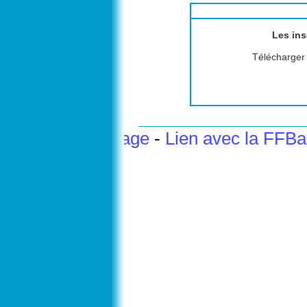
Les ins
Télécharger l
Haut de page
-
Lien avec la FFB