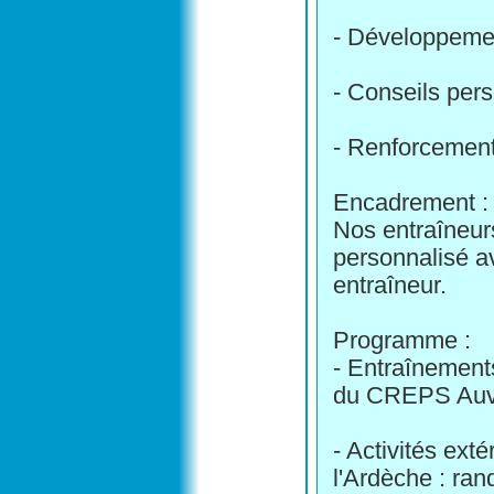
- Développement
- Conseils per
- Renforcement 
Encadrement :
Nos entraîneur
personnalisé a
entraîneur.
Programme :
- Entraînements
du CREPS Auv
- Activités ext
l'Ardèche : ran