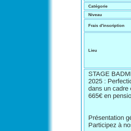
Catégorie
Niveau
Frais d'inscription
Lieu
STAGE BADM
2025 : Perfect
dans un cadre 
665€ en pensi
Présentation g
Participez à n