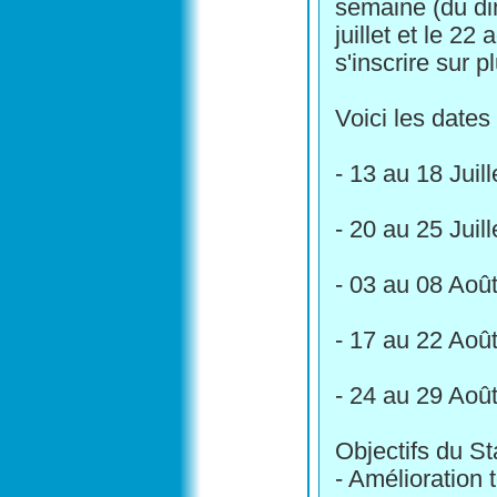
semaine (du di
juillet et le 22 
s'inscrire sur p
Voici les dates 
- 13 au 18 Juil
- 20 au 25 Juil
- 03 au 08 Aoû
- 17 au 22 Aoû
- 24 au 29 Aoû
Objectifs du St
- Amélioration 