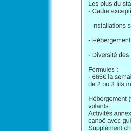
Les plus du sta
- Cadre except
- Installations 
- Hébergement 
- Diversité des
Formules :
- 665€ la sema
de 2 ou 3 lits i
Hébergement (t
volants
Activités anne
canoë avec gui
Supplément cham