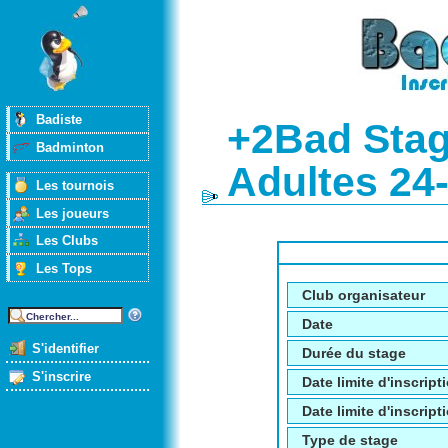
Badiste
+2Bad Stag
Badminton
Adultes 24
Les tournois
Les joueurs
Les Clubs
Les Tops
Club organisateur
Date
S'identifier
Durée du stage
S'inscrire
Date limite d'inscript
Date limite d'inscripti
Type de stage