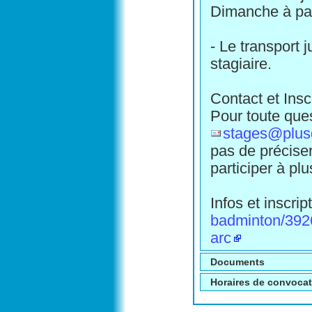
Dimanche à part
- Le transport 
stagiaire.
Contact et Inscr
Pour toute ques
stages@plu
pas de préciser
participer à pl
Infos et inscrip
badminton/3926
arc
Documents
Horaires de convoca