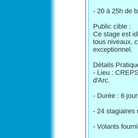
- 20 à 25h de 
Public cible :
Ce stage est id
tous niveaux, c
exceptionnel.
Détails Pratiqu
- Lieu : CREP
d'Arc.
- Durée : 6 jou
- 24 stagiaires
- Volants fourni