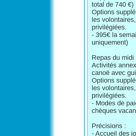
total de 740 €)
Options supplém
les volontaire
privilégiées.
- 395€ la sema
uniquement)
Repas du midi 
Activités anne
canoë avec gui
Options supplém
les volontaire
privilégiées.
- Modes de pai
chèques vacan
Précisions :
- Accueil des