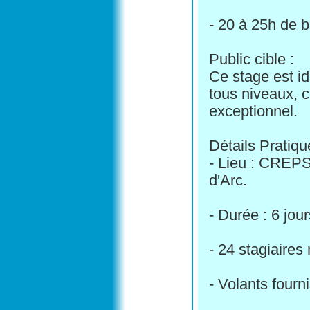
- 20 à 25h de 
Public cible :
Ce stage est id
tous niveaux, c
exceptionnel.
Détails Pratiqu
- Lieu : CREP
d'Arc.
- Durée : 6 jou
- 24 stagiaires
- Volants fourni