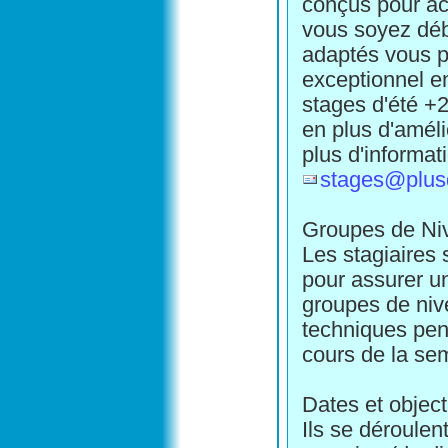
conçus pour ac
vous soyez déb
adaptés vous p
exceptionnel e
stages d'été +
en plus d'amél
plus d'informat
stages@plu
Groupes de Ni
Les stagiaires 
pour assurer u
groupes de niv
techniques pend
cours de la se
Dates et object
Ils se déroule