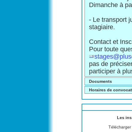
Dimanche à part
- Le transport 
stagiaire.
Contact et Inscr
Pour toute ques
stages@plu
pas de préciser
participer à pl
Documents
Horaires de convoca
Les ins
Télécharger l