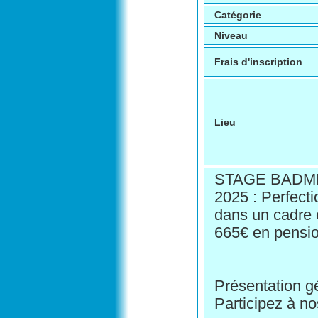
Catégorie
Niveau
Frais d'inscription
Lieu
STAGE BADM
2025 : Perfect
dans un cadre 
665€ en pensi
Présentation g
Participez à n