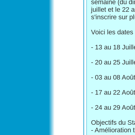
semaine (du di
juillet et le 22 
s'inscrire sur p
Voici les dates 
- 13 au 18 Juil
- 20 au 25 Juil
- 03 au 08 Aoû
- 17 au 22 Aoû
- 24 au 29 Aoû
Objectifs du St
- Amélioration 