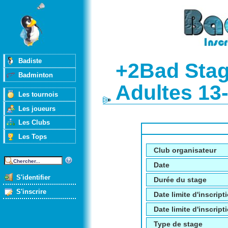
Badiste
+2Bad Stag
Badminton
Adultes 13
Les tournois
Les joueurs
Les Clubs
Les Tops
Club organisateur
Date
S'identifier
Durée du stage
S'inscrire
Date limite d'inscript
Date limite d'inscripti
Type de stage