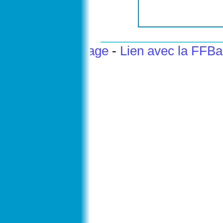
Haut de page
-
Lien avec la FFB