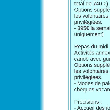
total de 740 €)
Options supplém
les volontaire
privilégiées.
- 395€ la sema
uniquement)
Repas du midi 
Activités anne
canoë avec gui
Options supplém
les volontaire
privilégiées.
- Modes de pai
chèques vacan
Précisions :
- Accueil des