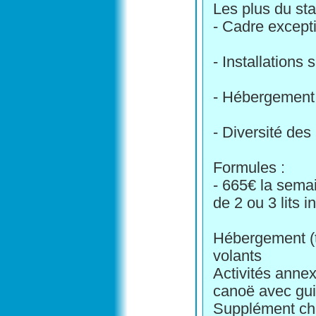
Les plus du sta
- Cadre except
- Installations 
- Hébergement 
- Diversité des
Formules :
- 665€ la sema
de 2 ou 3 lits i
Hébergement (t
volants
Activités anne
canoë avec gui
Supplément cham