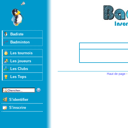
Badiste
Badminton
Les tournois
Les joueurs
Les Clubs
Haut de page
Les Tops
S'identifier
S'inscrire