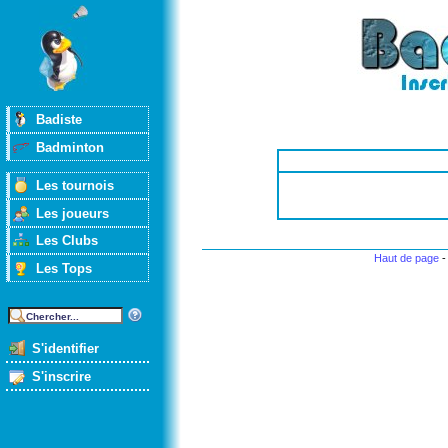
Badiste
Badminton
Les tournois
Les joueurs
Les Clubs
Haut de page
Les Tops
S'identifier
S'inscrire