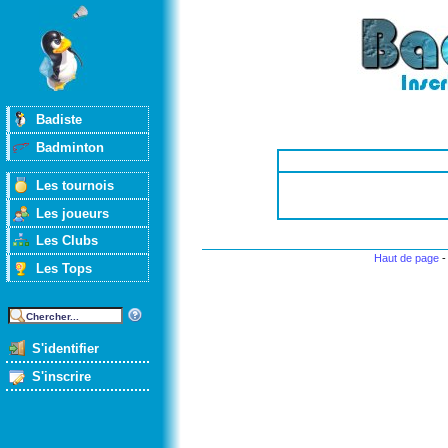
Badiste
Badminton
Les tournois
Les joueurs
Les Clubs
Haut de page
Les Tops
S'identifier
S'inscrire