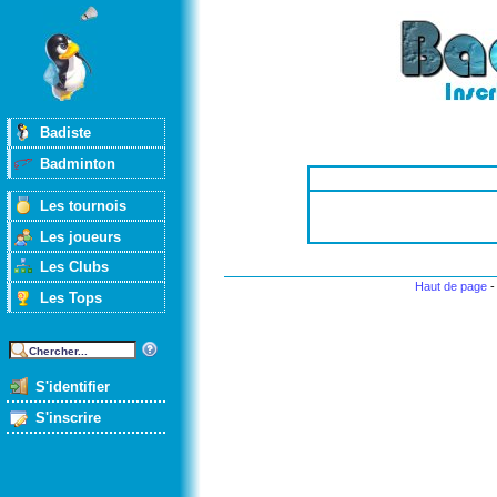
Badiste
Badminton
Les tournois
Les joueurs
Les Clubs
Haut de page
Les Tops
S'identifier
S'inscrire