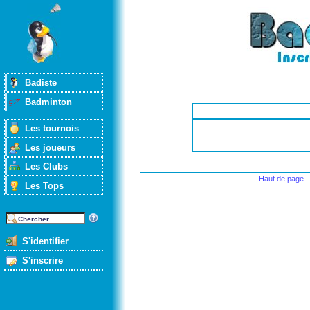
Badiste
Badminton
Les tournois
Les joueurs
Les Clubs
Haut de page
Les Tops
S'identifier
S'inscrire