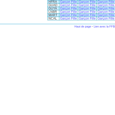
HFRA
Garçon
Fille
Garçon
Fille
Garçon
Fille
GUAD
Garçon
Fille
Garçon
Fille
Garçon
Fille
GUYA
Garçon
Fille
Garçon
Fille
Garçon
Fille
LNBR
Garçon
Fille
Garçon
Fille
Garçon
Fille
MART
Garçon
Fille
Garçon
Fille
Garçon
Fille
NCAL
Garçon
Fille
Garçon
Fille
Garçon
Fille
Haut de page
-
Lien avec la FF