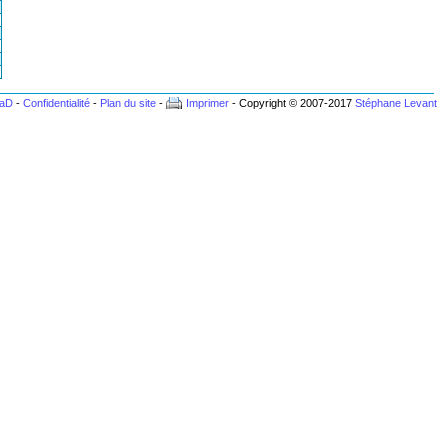
BaD
-
Confidentialité
-
Plan du site
-
Imprimer
- Copyright © 2007-2017
Stéphane Levant