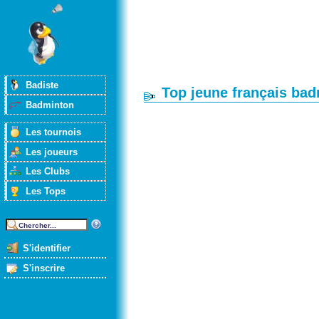
Badiste
Top jeune français ba
Badminton
Les tournois
Les joueurs
Les Clubs
Les Tops
S'identifier
S'inscrire