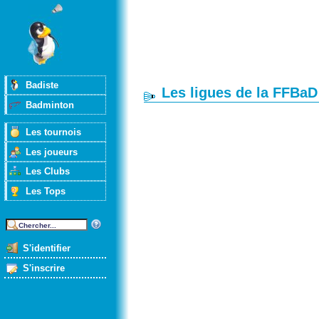
Badiste
Les ligues de la FFBaD
Badminton
Les tournois
Les joueurs
Les Clubs
Les Tops
S'identifier
S'inscrire