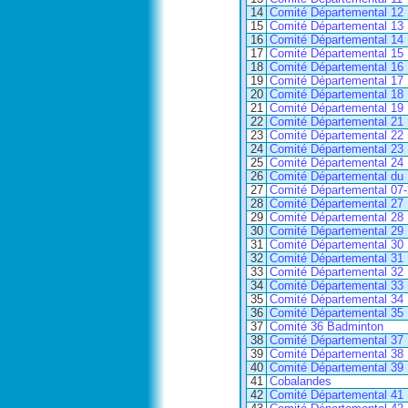
14
Comité Départemental 12
15
Comité Départemental 13
16
Comité Départemental 14
17
Comité Départemental 15
18
Comité Départemental 16
19
Comité Départemental 17
20
Comité Départemental 18
21
Comité Départemental 19
22
Comité Départemental 21
23
Comité Départemental 22
24
Comité Départemental 23
25
Comité Départemental 24
26
Comité Départemental du
27
Comité Départemental 07
28
Comité Départemental 27
29
Comité Départemental 28
30
Comité Départemental 29
31
Comité Départemental 30
32
Comité Départemental 31
33
Comité Départemental 32
34
Comité Départemental 33
35
Comité Départemental 34
36
Comité Départemental 35
37
Comité 36 Badminton
38
Comité Départemental 37
39
Comité Départemental 38
40
Comité Départemental 39
41
Cobalandes
42
Comité Départemental 41