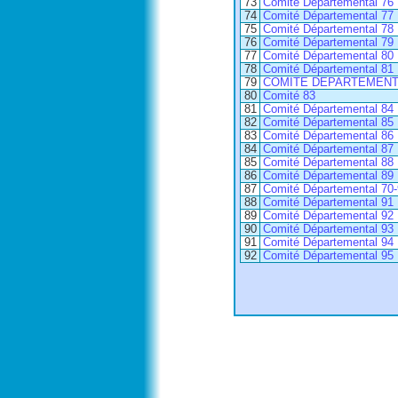
73
Comité Départemental 76
74
Comité Départemental 77
75
Comité Départemental 78
76
Comité Départemental 79
77
Comité Départemental 80
78
Comité Départemental 81
79
COMITE DEPARTEMENT
80
Comité 83
81
Comité Départemental 84
82
Comité Départemental 85
83
Comité Départemental 86
84
Comité Départemental 87
85
Comité Départemental 88
86
Comité Départemental 89
87
Comité Départemental 70
88
Comité Départemental 91
89
Comité Départemental 92
90
Comité Départemental 93
91
Comité Départemental 94
92
Comité Départemental 95