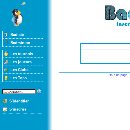
Badiste
Badminton
Les tournois
Les joueurs
Les Clubs
Haut de page
Les Tops
S'identifier
S'inscrire