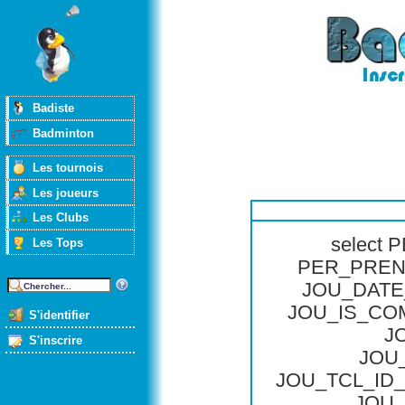
Badiste
Badminton
Les tournois
Les joueurs
Les Clubs
select
Les Tops
PER_PREN
JOU_DATE
JOU_IS_COM
S'identifier
J
S'inscrire
JOU
JOU_TCL_ID_
JOU