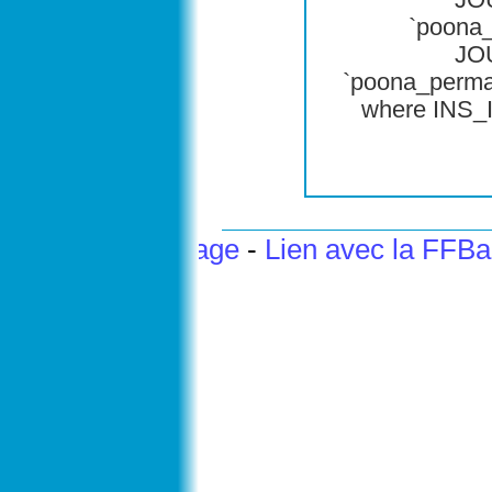
JO
`poona
JO
`poona_perm
where INS_
Haut de page
-
Lien avec la FFB