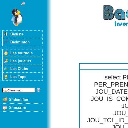
Badiste
Badminton
Les tournois
Les joueurs
Les Clubs
select
Les Tops
PER_PREN
JOU_DATE
JOU_IS_COM
S'identifier
J
S'inscrire
JOU
JOU_TCL_ID_
JOU