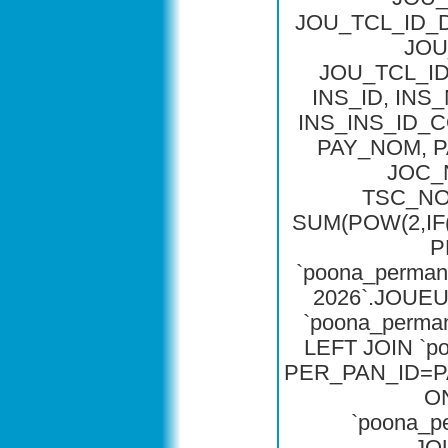
JOU_TCL_ID_
JOU
JOU_TCL_ID
INS_ID, INS
INS_INS_ID_C
PAY_NOM, P
JOC_
TSC_NO
SUM(POW(2,IF(
P
`poona_perma
2026`.JOUE
`poona_perma
LEFT JOIN `p
PER_PAN_ID=PA
O
`poona_