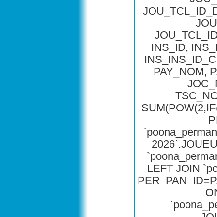
JOU_TCL_ID_
JOU
JOU_TCL_ID
INS_ID, INS
INS_INS_ID_C
PAY_NOM, P
JOC_
TSC_NO
SUM(POW(2,IF(
P
`poona_perma
2026`.JOUE
`poona_perma
LEFT JOIN `p
PER_PAN_ID=PA
O
`poona_