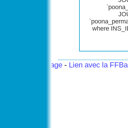
JO
`poona
JO
`poona_perm
where INS_
Haut de page
-
Lien avec la FFB