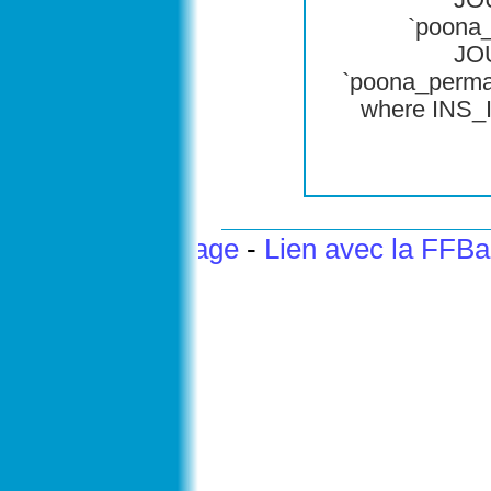
JO
`poona
JO
`poona_perm
where INS_
Haut de page
-
Lien avec la FFB