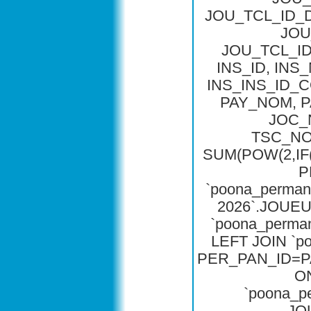
JOU_TCL_ID_
JOU
JOU_TCL_ID
INS_ID, INS
INS_INS_ID_C
PAY_NOM, P
JOC_
TSC_NO
SUM(POW(2,IF(
P
`poona_perma
2026`.JOUE
`poona_perma
LEFT JOIN `p
PER_PAN_ID=PA
O
`poona_