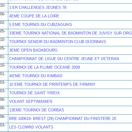
10-
1 ER CHALLENGES JEUNES 78
06-
4EME COUPE DE LA LOIRE
02-
5 EME TOURNOI DU CUBZAGUAIS
05-
33EME TOURNOI NATIONAL DE BADMINTON DE JUVISY SUR ORG
10-
TOURNOI SENIOR DU BADMINTON CLUB DIJONNAIS
05-
3EME OPEN BADABOURG
01-
CHAMPIONNAT DE LIGUE DU CENTRE JEUNE ET VETERAN
10-
TOURNOI DE LA PLUME OCEANE 2009
01-
4IEME TOURNOI DU KIMBAD
03-
10 EME TOURNOI DE PRINTEMPS DE FIRMINY
03-
TOURNOI DE SAINT YRIEIX
06-
VOLANT SEPTIMANIEN
06-
13EME TOURNOI DE CORBAS
06-
BRE-100619- BREST (29) CHAMPIONNAT DU FINISTERE 20
03-
LES CLOWNS VOLANTS