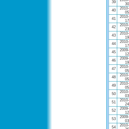
2010-
39
30
2010-
40
05
2010-
41
17
2010-
42
23
2010-
43
19
2010-
44
17
2009-
45
12
2009-
46
19
2010-
47
05
2010-
48
05
2010-
49
05
2010-
50
03
2010-
51
24
2009-
52
12
2009-
53
03
2010-
54