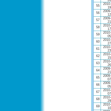
26
2010-
55
19
2009-
56
12
2009-
57
21
2010-
58
17
2010-
59
05
2010-
60
27
2010-
61
23
2010-
62
15
2010-
63
26
2009-
64
21
2009-
65
07
2009-
66
05
2010-
67
07
2010-
68
29
2010-
69
10