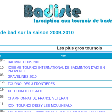
 de bad sur la saison 2009-2010
Les plus gros tournois
e
Nom
04-
BADMIN'TOURS 2010
10-
XXIIEME TOURNOI INTERNATIONAL DE BADMINTON D'AIX-EN-
PROVENCE
06-
GRAVELINES 2010
12-
TOURNOI DES 3 FRONTIERES
11-
XI TOURNOI GUIGNOL
05-
CHAMPIONNAT DE FRANCE VETERAN
11-
XXXI TOURNOI D'ISSY LES MOULINEAUX
04-