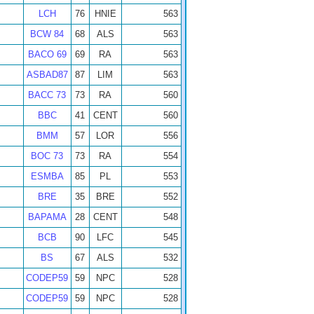
LCH
76
HNIE
563
BCW 84
68
ALS
563
BACO 69
69
RA
563
ASBAD87
87
LIM
563
BACC 73
73
RA
560
BBC
41
CENT
560
BMM
57
LOR
556
BOC 73
73
RA
554
ESMBA
85
PL
553
BRE
35
BRE
552
BAPAMA
28
CENT
548
BCB
90
LFC
545
BS
67
ALS
532
CODEP59
59
NPC
528
CODEP59
59
NPC
528