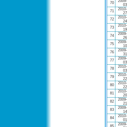
2009-
70
03
2010-
71
27
2010-
72
24
2010-
73
19
2009-
74
26
2009-
75
10
2009-
76
31
2009-
77
03
2010-
78
03
2010-
79
22
2010-
80
22
2010-
81
20
2009-
82
21
2009-
83
14
2010-
84
01
2009-
85