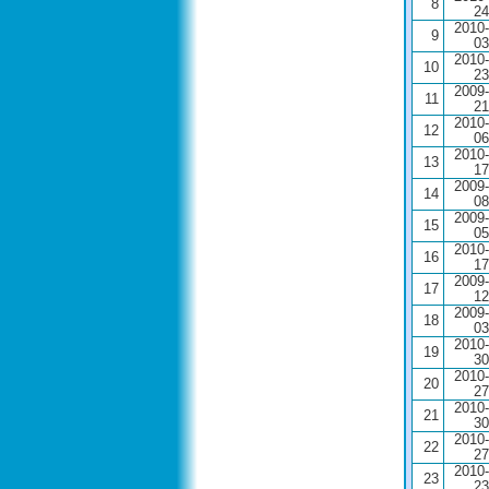
8
24
2010-
9
03
2010-
10
23
2009-
11
21
2010-
12
06
2010-
13
17
2009-
14
08
2009-
15
05
2010-
16
17
2009-
17
12
2009-
18
03
2010-
19
30
2010-
20
27
2010-
21
30
2010-
22
27
2010-
23
23