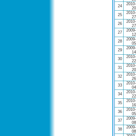
2010-
24
20
2010-
25
27
2010-
26
27
2009-
27
12
2009-
28
05
2009-
29
14
2010-
30
22
2010-
31
20
2010-
32
26
2010-
33
04
2010-
34
22
2010-
35
16
2010-
36
05
2009-
37
08
2009-
38
08