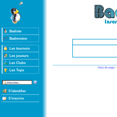
Badiste
Badminton
Les tournois
Les joueurs
Les Clubs
Haut de page
Les Tops
S'identifier
S'inscrire