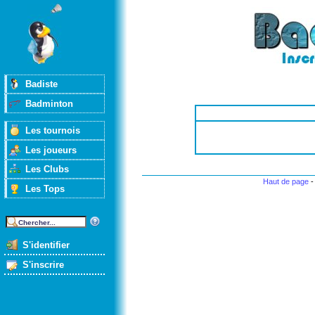
Badiste
Badminton
Les tournois
Les joueurs
Les Clubs
Haut de page
Les Tops
S'identifier
S'inscrire