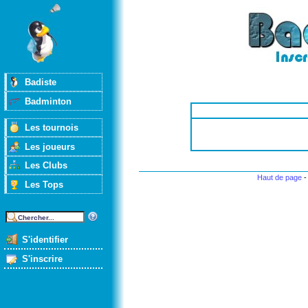
Badiste
Badminton
Les tournois
Les joueurs
Les Clubs
Haut de page
Les Tops
S'identifier
S'inscrire