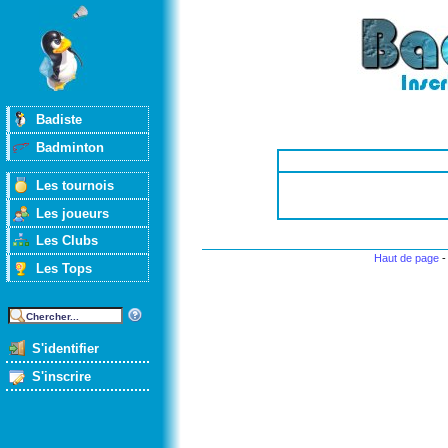
Badiste
Badminton
Les tournois
Les joueurs
Les Clubs
Haut de page
Les Tops
S'identifier
S'inscrire