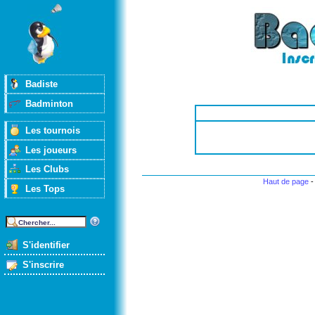
Badiste
Badminton
Les tournois
Les joueurs
Les Clubs
Haut de page
Les Tops
S'identifier
S'inscrire