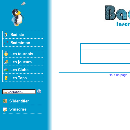
Badiste
Badminton
Les tournois
Les joueurs
Les Clubs
Haut de page
Les Tops
S'identifier
S'inscrire