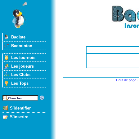
Badiste
Badminton
Les tournois
Les joueurs
Les Clubs
Haut de page
Les Tops
S'identifier
S'inscrire