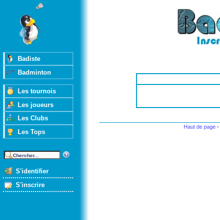
Badiste
Badminton
Les tournois
Les joueurs
Les Clubs
Haut de page
Les Tops
S'identifier
S'inscrire