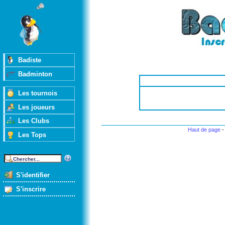
Badiste
Badminton
Les tournois
Les joueurs
Les Clubs
Haut de page
Les Tops
S'identifier
S'inscrire