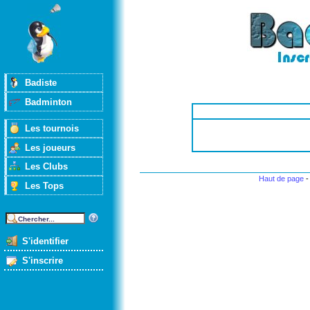
Badiste
Badminton
Les tournois
Les joueurs
Les Clubs
Haut de page
Les Tops
S'identifier
S'inscrire